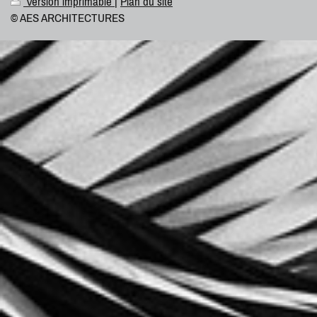
Version imprimable
|
Plan du site
© AES ARCHITECTURES