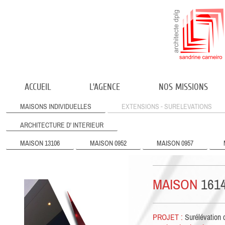
ACCUEIL
L'AGENCE
NOS MISSIONS
MAISONS INDIVIDUELLES
EXTENSIONS - SURELEVATIONS
ARCHITECTURE D' INTERIEUR
MAISON 13106
MAISON 0952
MAISON 0957
MAISON
161
PROJET :
Surélévation d