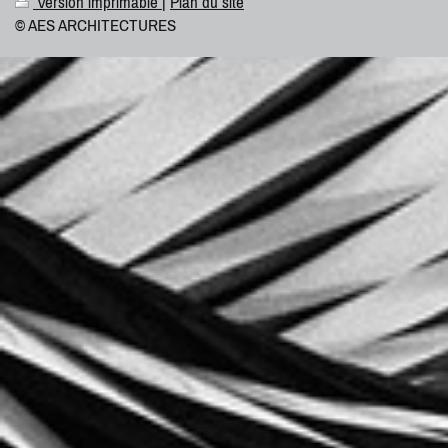
Version imprimable
|
Plan du site
© AES ARCHITECTURES