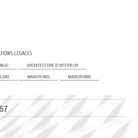
TIONS LEGALES
BLIC
ARCHITECTURE D' INTERIEUR
 1183
MAISON 0911
MAISON 0505
57