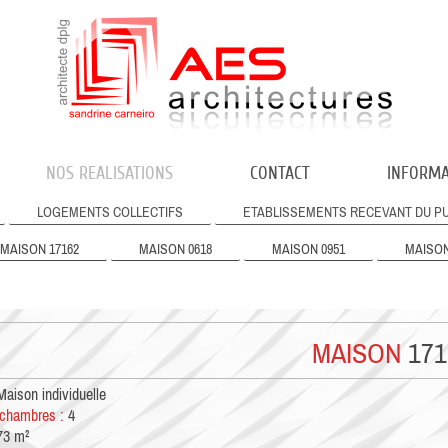
NOS REALISATIONS
CONTACT
INFORMA
LOGEMENTS COLLECTIFS
ETABLISSEMENTS RECEVANT DU PU
MAISON 17162
MAISON 0618
MAISON 0951
MAISON
MAISON
171
aison individuelle
chambres :
4
3 m²