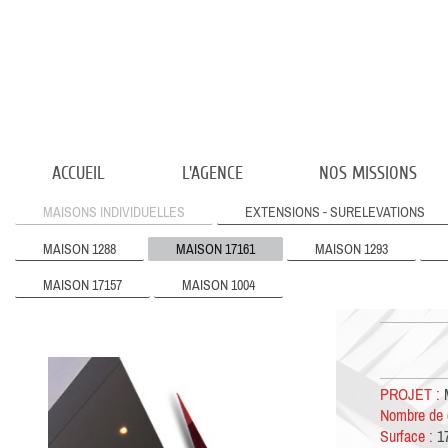
ACCUEIL
L'AGENCE
NOS MISSIONS
MAISONS INDIVIDUELLES
EXTENSIONS - SURELEVATIONS
MAISON 1288
MAISON 17161
MAISON 1293
MAISON 17157
MAISON 1004
PROJET :
M
Nombre de 
Surface :
17