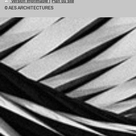
Version imprimable
|
Plan du site
© AES ARCHITECTURES