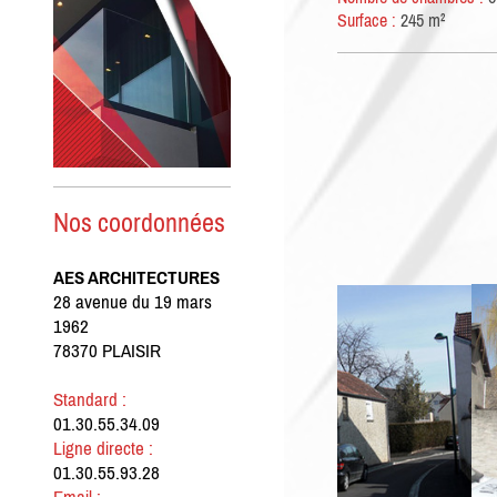
Surface :
245 m²
Nos coordonnées
AES ARCHITECTURES
28 avenue du 19 mars
1962
78370 PLAISIR
Standard :
01.30.55.34.09
Ligne directe :
01.30.55.93.28