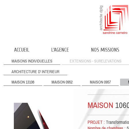
ACCUEIL
L'AGENCE
NOS MISSIONS
MAISONS INDIVIDUELLES
EXTENSIONS - SURELEVATIONS
ARCHITECTURE D' INTERIEUR
MAISON 13106
MAISON 0952
MAISON 0957
MAISON
106
PROJET :
Transformatio
Nombre de chambres :
5