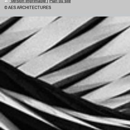
Version imprimable
|
Plan du site
© AES ARCHITECTURES